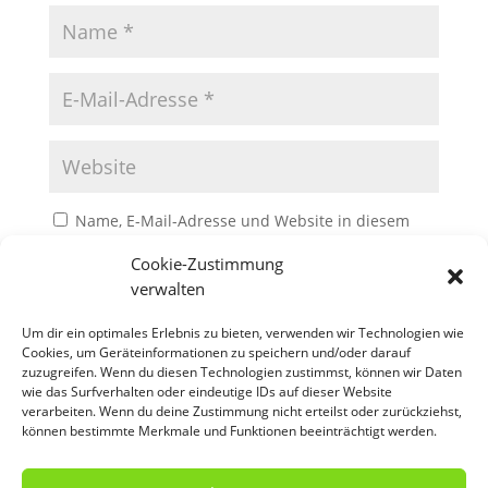
Name, E-Mail-Adresse und Website in diesem
Browser für meinen nächsten Kommentar speichern.
Cookie-Zustimmung
verwalten
Um dir ein optimales Erlebnis zu bieten, verwenden wir Technologien wie
Cookies, um Geräteinformationen zu speichern und/oder darauf
zuzugreifen. Wenn du diesen Technologien zustimmst, können wir Daten
wie das Surfverhalten oder eindeutige IDs auf dieser Website
verarbeiten. Wenn du deine Zustimmung nicht erteilst oder zurückziehst,
können bestimmte Merkmale und Funktionen beeinträchtigt werden.
Es sind keine Kommentare vorhanden.