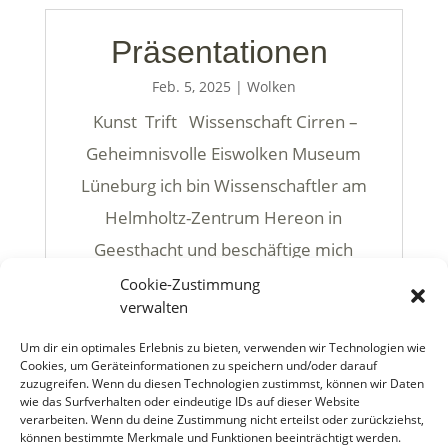
Präsentationen
Feb. 5, 2025
|
Wolken
Kunst Trift Wissenschaft Cirren –
Geheimnisvolle Eiswolken Museum
Lüneburg ich bin Wissenschaftler am
Helmholtz-Zentrum Hereon in
Geesthacht und beschäftige mich
vornehmlich mit Luftqualität....
Cookie-Zustimmung
verwalten
mehr lesen
Um dir ein optimales Erlebnis zu bieten, verwenden wir Technologien wie
Cookies, um Geräteinformationen zu speichern und/oder darauf
zuzugreifen. Wenn du diesen Technologien zustimmst, können wir Daten
« ÄLTERE EINTRÄGE
wie das Surfverhalten oder eindeutige IDs auf dieser Website
verarbeiten. Wenn du deine Zustimmung nicht erteilst oder zurückziehst,
können bestimmte Merkmale und Funktionen beeinträchtigt werden.