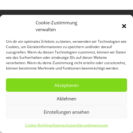
Impressum
Datenschutzerklärung
Cookie-Zustimmung
Cookie-Richtlinie (EU)
verwalten
Um dir ein optimales Erlebnis zu bieten, verwenden wir Technologien wie
Cookies, um Geräteinformationen zu speichern und/oder darauf
zuzugreifen. Wenn du diesen Technologien zustimmst, können wir Daten
wie das Surfverhalten oder eindeutige IDs auf dieser Website
verarbeiten. Wenn du deine Zustimmung nicht erteilst oder zurückziehst,
können bestimmte Merkmale und Funktionen beeinträchtigt werden.
Akzeptieren
Ablehnen
Einstellungen ansehen
Cookie-Richtlinie
Datenschutzerklärung
Impressum